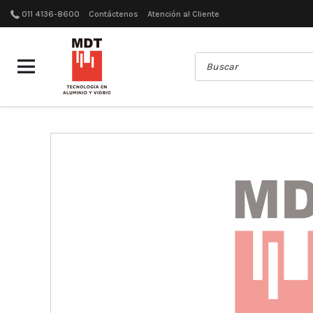
011 4136-8600
Contáctenos
Atención al Cliente