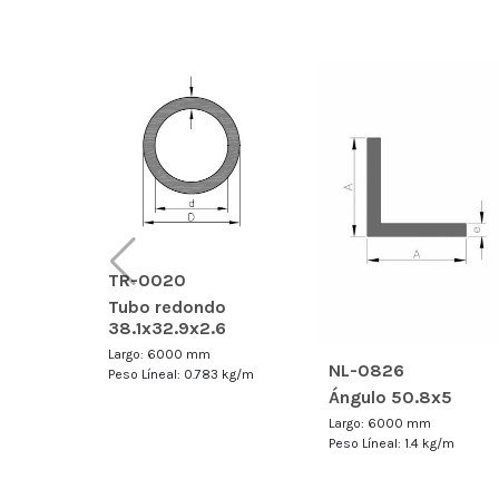
TR-0020
Tubo redondo
38.1x32.9x2.6
Largo: 6000 mm
NL-0826
Peso Líneal: 0.783 kg/m
Ángulo 50.8x5
Largo: 6000 mm
Peso Líneal: 1.4 kg/m