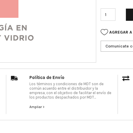
AGREGAR A
Comunicate c
Política de Envío
Los términos y condiciones de MDT son de
común acuerdo entre el distribuidor y la
empresa, con el objetivo de facilitar el envío de
los productos despachados por MDT...
Ampliar >