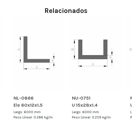
Relacionados
NL-0866
NU-0751
Ele 60x12x1.5
U 15x28x1.4
Largo: 6000 mm
Largo: 6000 mm
Peso Líneal: 0.286 kg/m
Peso Líneal: 0.259 kg/m
P