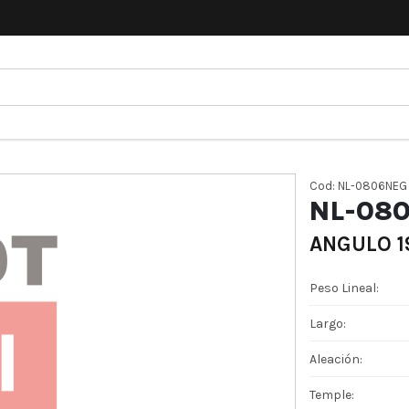
Cod: NL-0806NEG
NL-08
ANGULO 19
Peso Lineal:
Largo:
Aleación:
Temple: