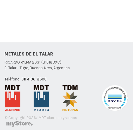
METALES DE EL TALAR
RICARDO PALMA 2931 (B1618BXC)
El Talar - Tigre, Buenos Aires, Argentina
Teléfono:
011 4136-8600
© Copyright 2026/ MDT Aluminio y vidrios