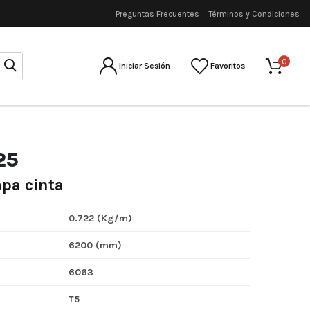
Preguntas Frecuentes
Términos y Condiciones
0
Iniciar Sesión
Favoritos
25
apa cinta
0.722 (Kg/m)
6200 (mm)
6063
T5