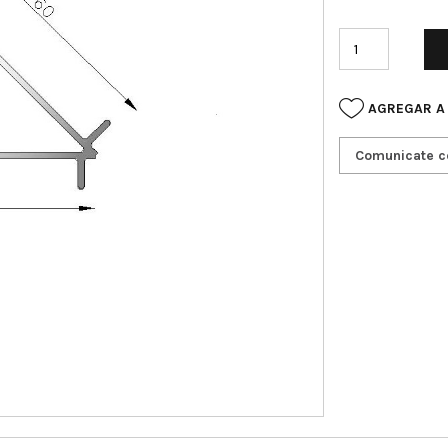
AGREGAR A
Comunicate c