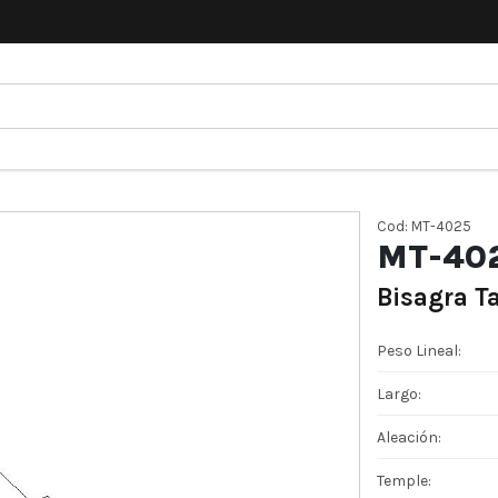
Cod: MT-4025
MT-40
Bisagra T
Peso Lineal:
Largo:
Aleación:
Temple: