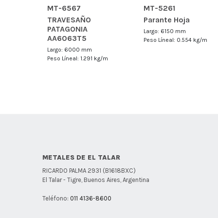
MT-6567
MT-5261
TRAVESAÑO
Parante Hoja
PATAGONIA
Largo: 6150 mm
AA6063T5
Peso Líneal: 0.554 kg/m
Largo: 6000 mm
Peso Líneal: 1.291 kg/m
METALES DE EL TALAR
RICARDO PALMA 2931 (B1618BXC)
El Talar - Tigre, Buenos Aires, Argentina
Teléfono:
011 4136-8600