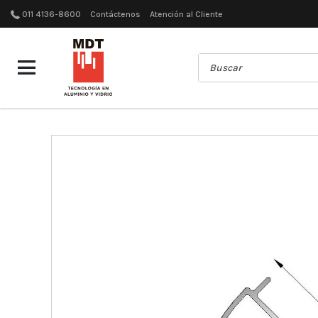
011 4136-8600
Contáctenos
Atención al Cliente