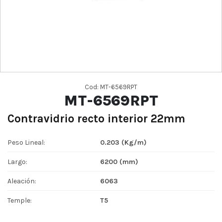
Cod: MT-6569RPT
MT-6569RPT
Contravidrio recto interior 22mm
Peso Lineal:
0.203 (Kg/m)
Largo:
6200 (mm)
Aleación:
6063
Temple:
T5