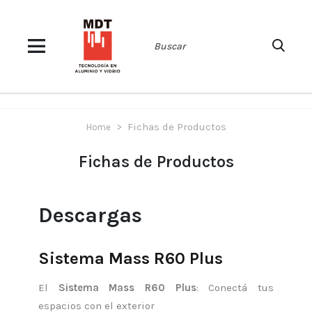
> Fichas de Productos
Home
Fichas de Productos
Descargas
Sistema Mass R60 Plus
El
Sistema Mass R60 Plus
: Conectá tus
espacios con el exterior