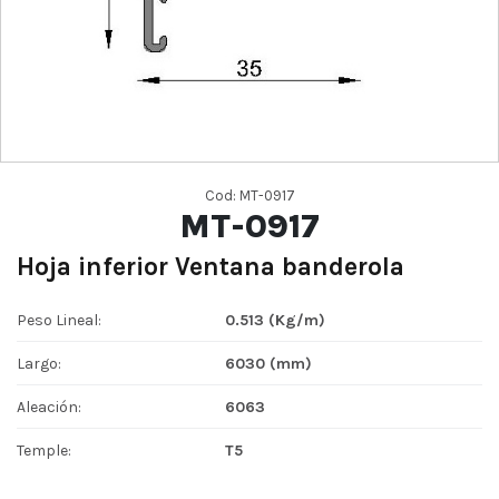
Cod: MT-0917
MT-0917
Hoja inferior Ventana banderola
Peso Lineal:
0.513 (Kg/m)
Largo:
6030 (mm)
Aleación:
6063
Temple:
T5