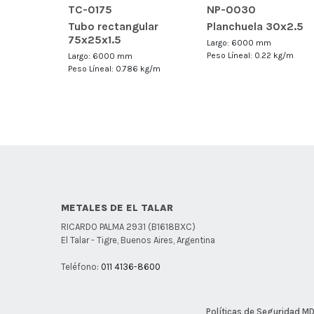
TC-0175
NP-0030
Tubo rectangular
Planchuela 30x2.5
75x25x1.5
Largo: 6000 mm
Peso Líneal: 0.22 kg/m
Largo: 6000 mm
Peso Líneal: 0.786 kg/m
METALES DE EL TALAR
RICARDO PALMA 2931 (B1618BXC)
El Talar - Tigre, Buenos Aires, Argentina
Teléfono:
011 4136-8600
Políticas de Seguridad M