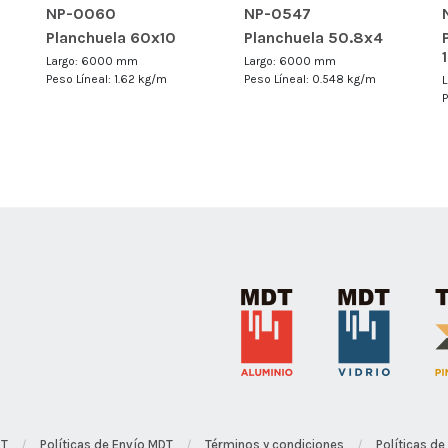
NP-0060
NP-0547
Planchuela 60x10
Planchuela 50.8x4
Largo: 6000 mm
Largo: 6000 mm
Peso Líneal: 1.62 kg/m
Peso Líneal: 0.548 kg/m
DT
Políticas de Envío MDT
Términos y condiciones
Políticas de
/
/
/