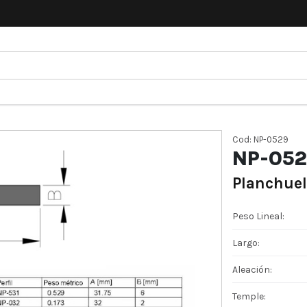
Cod: NP-0529
NP-05
Planchuel
Peso Lineal:
Largo:
Aleación:
Temple: