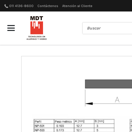
011 4136-8600
Contáctenos
Atención al Cliente