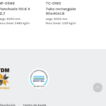
NP-0566
TC-0190
Planchuela 101.6 X
Tubo rectangular
12.7
90x40x1.8
Largo: 6000 mm
Largo: 6000 mm
Peso Líneal: 3.483 kg/m
Peso Líneal: 1.229 kg/m
 Devolución
Centro de Ayuda
/