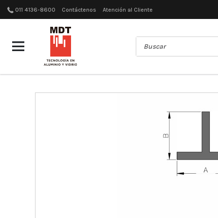
011 4136-8600
Contáctenos
Atención al Cliente