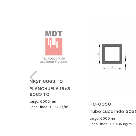
NP511 6063 T0
PLANCHUELA 19x3
6063 T0
Largo: 6000 mm
TC-0050
Peso Líneal: 0.154 kg/m
Tubo cuadrado 50x
Largo: 6000 mm
Peso Líneal: 0.9435 kg/m