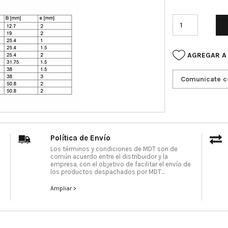
AGREGAR A
Comunicate c
Política de Envío
Los términos y condiciones de MDT son de
común acuerdo entre el distribuidor y la
empresa, con el objetivo de facilitar el envío de
los productos despachados por MDT...
Ampliar >