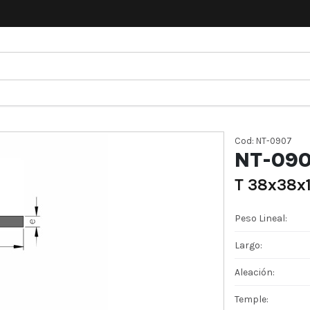
Cod: NT-0907
NT-09
T 38x38x1
Peso Lineal:
Largo:
Aleación:
Temple: