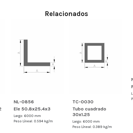
Relacionados
NL-0856
TC-0030
2
Ele 50.8x25.4x3
Tubo cuadrado
30x1.25
Largo: 6000 mm
Peso Líneal: 0.594 kg/m
Largo: 6000 mm
Peso Líneal: 0.389 kg/m