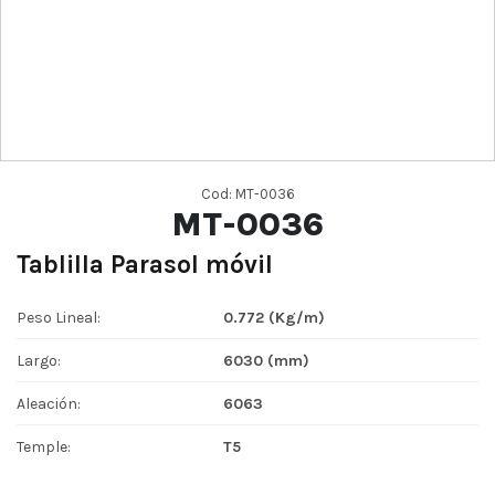
Cod: MT-0036
MT-0036
Tablilla Parasol móvil
Peso Lineal:
0.772 (Kg/m)
Largo:
6030 (mm)
Aleación:
6063
Temple:
T5