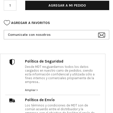
AGREGAR A MI PEDIDO
AGREGAR A FAVORITOS
Comunicate con nosotros
Política de Seguridad
Desde MDT resguardamos todos los datos
cargados en nuestro carro de pedidos, siendo
esta información confidencial y utilizada sólo a
fines internos y comerciales propiamente de la
empresa...
Ampliar >
Política de Envío
Los términos y condiciones de MDT son de
común acuerdo entre el distribuidor y la
empresa, con el objetivo de facilitar el envío de