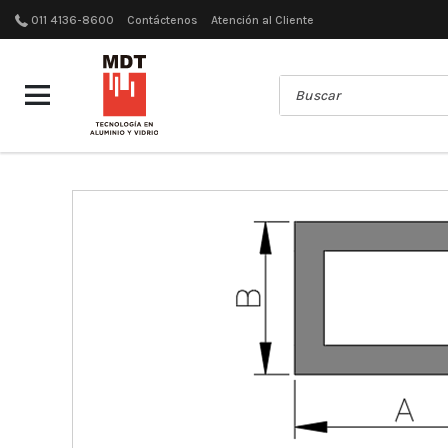
011 4136-8600
Contáctenos
Atención al Cliente