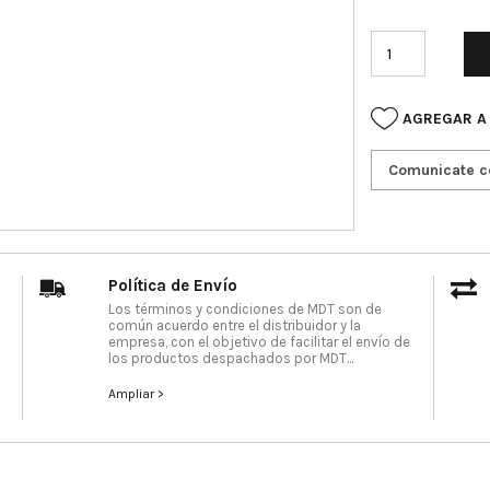
AGREGAR A
Comunicate c
Política de Envío
Los términos y condiciones de MDT son de
común acuerdo entre el distribuidor y la
empresa, con el objetivo de facilitar el envío de
los productos despachados por MDT...
Ampliar >