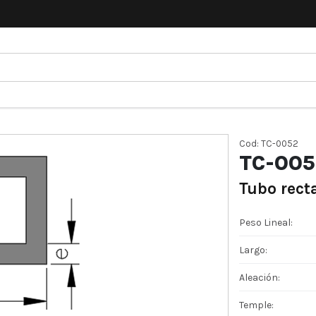
Cod: TC-0052
TC-005
Tubo rect
Peso Lineal:
Largo:
Aleación:
Temple: