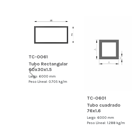
TC-0061
Tubo Rectangular
60x30x1.5
Largo: 6000 mm
Peso Líneal: 0.705 kg/m
TC-0601
Tubo cuadrado
76x1.6
Largo: 6000 mm
Peso Líneal: 1.288 kg/m