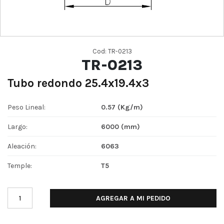
Cod: TR-0213
TR-0213
Tubo redondo 25.4x19.4x3
Peso Lineal:
0.57 (Kg/m)
Largo:
6000 (mm)
Aleación:
6063
Temple:
T5
AGREGAR A MI PEDIDO